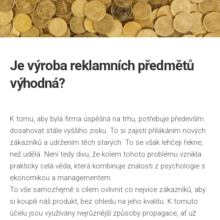
Je výroba reklamních předmětů
výhodná?
K tomu, aby byla firma úspěšná na trhu, potřebuje především
dosahovat stále vyššího zisku. To si zajistí přilákáním nových
zákazníků a udržením těch starých. To se však lehčeji řekne,
než udělá. Není tedy divu, že kolem tohoto problému vznikla
prakticky celá věda, která kombinuje znalosti z psychologie s
ekonomikou a managementem.
To vše samozřejmě s cílem ovlivnit co nejvíce zákazníků, aby
si koupili náš produkt, bez ohledu na jeho kvalitu. K tomuto
účelu jsou využívány nejrůznější způsoby propagace, ať už