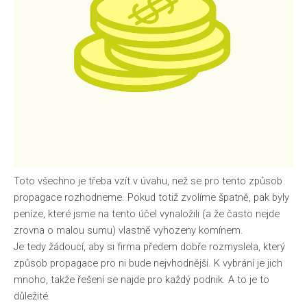
Toto všechno je třeba vzít v úvahu, než se pro tento způsob
propagace rozhodneme. Pokud totiž zvolíme špatně, pak byly
peníze, které jsme na tento účel vynaložili (a že často nejde
zrovna o malou sumu) vlastně vyhozeny komínem.
Je tedy žádoucí, aby si firma předem dobře rozmyslela, který
způsob propagace pro ni bude nejvhodnější. K vybrání je jich
mnoho, takže řešení se najde pro každý podnik. A to je to
důležité.