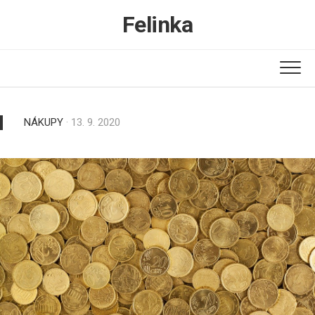
Skip
Felinka
to
content
NÁKUPY
· 13. 9. 2020