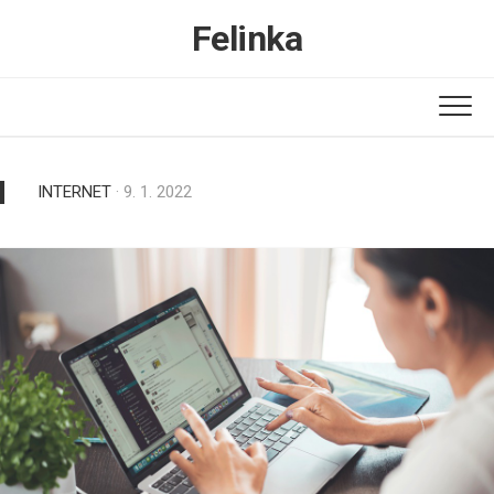
Skip
Felinka
to
content
INTERNET
· 9. 1. 2022