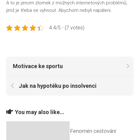
A to je jenom zlomek z možných internetových problémů,
jimž je třeba se vyhnout. Abychom nebyli napáleni.
4.4/5 - (7 votes)
Motivace ke sportu
Jak na hypotéku po insolvenci
You may also like...
Fenomén cestování