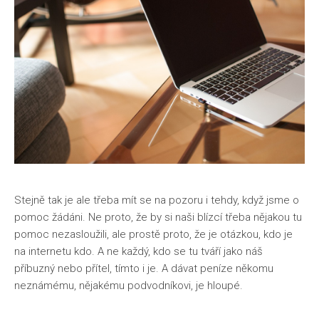
Stejně tak je ale třeba mít se na pozoru i tehdy, když jsme o
pomoc žádáni. Ne proto, že by si naši blízcí třeba nějakou tu
pomoc nezasloužili, ale prostě proto, že je otázkou, kdo je
na internetu kdo. A ne každý, kdo se tu tváří jako náš
příbuzný nebo přítel, tímto i je. A dávat peníze někomu
neznámému, nějakému podvodníkovi, je hloupé.