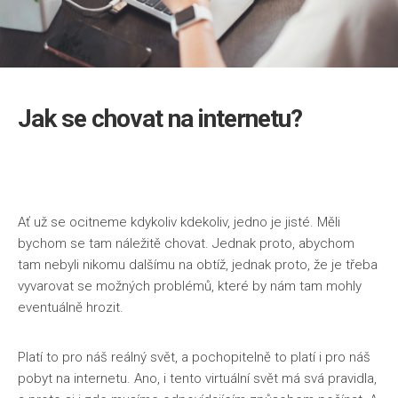
Jak se chovat na internetu?
Ať už se ocitneme kdykoliv kdekoliv, jedno je jisté. Měli
bychom se tam náležitě chovat. Jednak proto, abychom
tam nebyli nikomu dalšímu na obtíž, jednak proto, že je třeba
vyvarovat se možných problémů, které by nám tam mohly
eventuálně hrozit.
Platí to pro náš reálný svět, a pochopitelně to platí i pro náš
pobyt na internetu. Ano, i tento virtuální svět má svá pravidla,