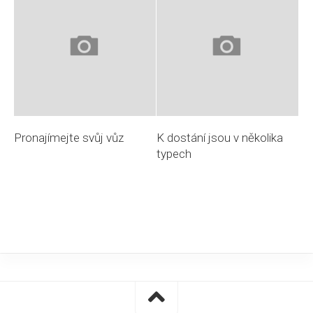
Pronajímejte svůj vůz
K dostání jsou v několika
typech