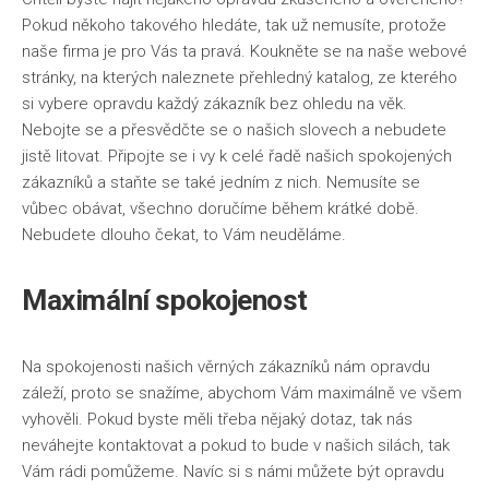
Pokud někoho takového hledáte, tak už nemusíte, protože
naše firma je pro Vás ta pravá. Koukněte se na naše webové
stránky, na kterých naleznete přehledný katalog, ze kterého
si vybere opravdu každý zákazník bez ohledu na věk.
Nebojte se a přesvědčte se o našich slovech a nebudete
jistě litovat. Připojte se i vy k celé řadě našich spokojených
zákazníků a staňte se také jedním z nich. Nemusíte se
vůbec obávat, všechno doručíme během krátké době.
Nebudete dlouho čekat, to Vám neuděláme.
Maximální spokojenost
Na spokojenosti našich věrných zákazníků nám opravdu
záleží, proto se snažíme, abychom Vám maximálně ve všem
vyhověli. Pokud byste měli třeba nějaký dotaz, tak nás
neváhejte kontaktovat a pokud to bude v našich silách, tak
Vám rádi pomůžeme. Navíc si s námi můžete být opravdu