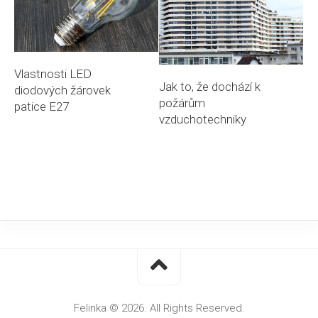
Vlastnosti LED
Jak to, že dochází k
diodových žárovek
požárům
patice E27
vzduchotechniky
Felinka © 2026. All Rights Reserved.