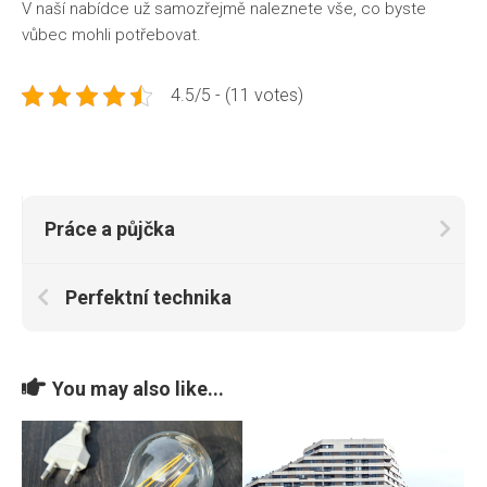
V naší nabídce už samozřejmě naleznete vše, co byste
vůbec mohli potřebovat.
4.5/5 - (11 votes)
Práce a půjčka
Perfektní technika
You may also like...