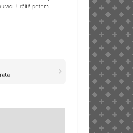
auraci. Určitě potom
rata