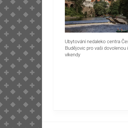
Ubytování nedaleko centra Č
Budějovic pro vaši dovolenou i
víkendy