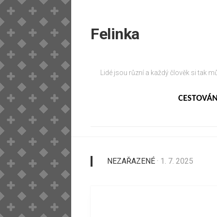
Skip
to
content
Felinka
Lidé jsou různí a každý člověk si tak m
CESTOVÁN
NEZAŘAZENÉ
· 1. 7. 2025