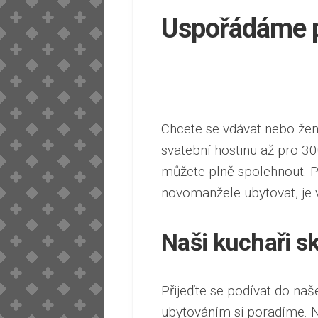
Uspořádáme p
Chcete se vdávat nebo žen
svatební hostinu až pro 30
můžete plně spolehnout. P
novomanžele ubytovat, je 
Naši kuchaři sk
Přijeďte se podívat do naš
ubytováním si poradíme. N