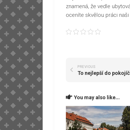
znamená, že vedle ubytován
oceníte skvělou práci naši
PREVIOUS
To nejlepší do pokojí
You may also like...