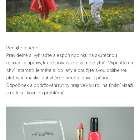
Pečujte o sebe
Pravidelně si vyhraďte alespoň hodinku na skutečnou
relaxaci a úpravy, které považujete za nezbytné. Vypusťte na
chvíli starosti, lehněte si do lany a použijte svou oblíbenou
pleťovou masku, zábal či se nechte zavalit pěnou.
Odpočinek a dodržování rutiny hrají velkou roli na finální vizáži
a redukci kožních problémů.