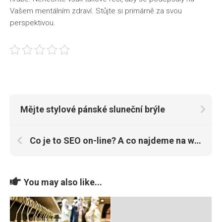
Vašem mentálním zdraví. Stůjte si primárně za svou
perspektivou.
Mějte stylové pánské sluneční brýle
Co je to SEO on-line? A co najdeme na webových stránkách firem, které se jím zabývají
You may also like...