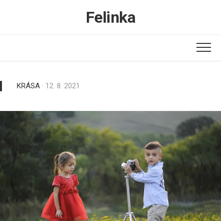
Skip
Felinka
to
content
KRÁSA
· 12. 8. 2021