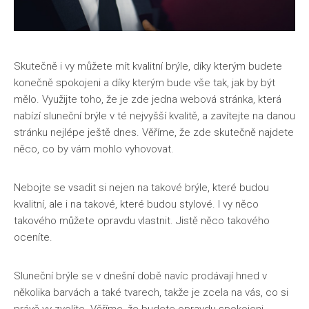
Skutečně i vy můžete mít kvalitní brýle, díky kterým budete
konečně spokojeni a díky kterým bude vše tak, jak by být
mělo. Využijte toho, že je zde jedna webová stránka, která
nabízí sluneční brýle v té nejvyšší kvalitě, a zavítejte na danou
stránku nejlépe ještě dnes. Věříme, že zde skutečně najdete
něco, co by vám mohlo vyhovovat.
Nebojte se vsadit si nejen na takové brýle, které budou
kvalitní, ale i na takové, které budou stylové. I vy něco
takového můžete opravdu vlastnit. Jistě něco takového
oceníte.
Sluneční brýle se v dnešní době navíc prodávají hned v
několika barvách a také tvarech, takže je zcela na vás, co si