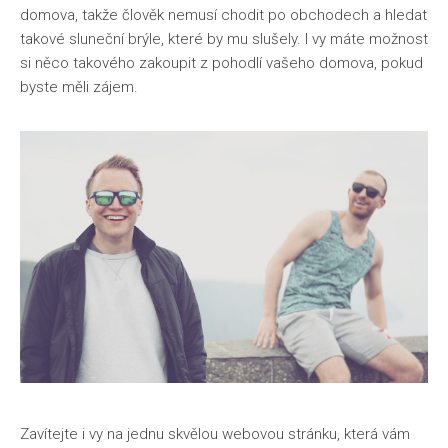
domova, takže člověk nemusí chodit po obchodech a hledat
takové sluneční brýle, které by mu slušely. I vy máte možnost
si něco takového zakoupit z pohodlí vašeho domova, pokud
byste měli zájem.
Zavítejte i vy na jednu skvělou webovou stránku, která vám