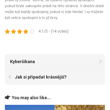
právě vy zvolíte. Věříme, že budete opravdu spokojeni,
pokud brýle zakoupíte právě na této stránce. V dnešní době
může být každý spokojený, pokud ví, kde hledat. I vy můžete
být velice spokojeni a to již brzy.
4.1/5 - (14 votes)
Kyberšikana
Jak si připadat krásnější?
You may also like...