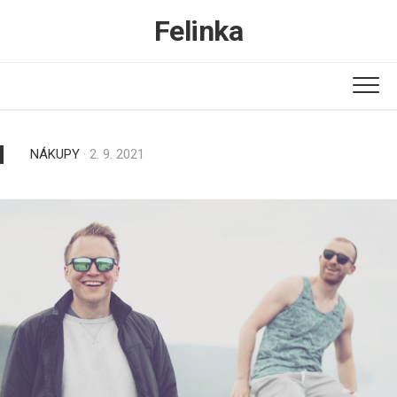
Skip
Felinka
to
content
NÁKUPY
· 2. 9. 2021