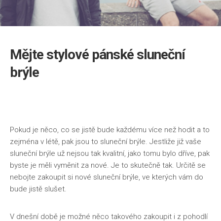
Mějte stylové pánské sluneční
brýle
Pokud je něco, co se jistě bude každému více než hodit a to
zejména v létě, pak jsou to sluneční brýle. Jestliže již vaše
sluneční brýle už nejsou tak kvalitní, jako tomu bylo dříve, pak
byste je měli vyměnit za nové. Je to skutečně tak. Určitě se
nebojte zakoupit si nové sluneční brýle, ve kterých vám do
bude jistě slušet.
V dnešní době je možné něco takového zakoupit i z pohodlí