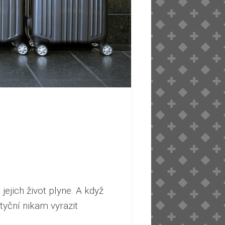
jejich život plyne. A když
tyční nikam vyrazit