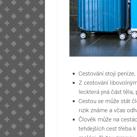
Cestování stojí peníze
Z cestování libovolný
leckterá jiná část těla
Cestou se může stát čl
rizik známe a včas odh
Člověk může na cestách
tehdejších cest třeba 