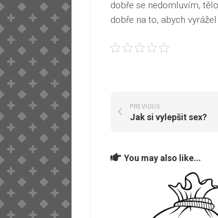
dobře se nedomluvím, tělo 
dobře na to, abych vyrážel 
PREVIOUS
Jak si vylepšit sex?
You may also like...