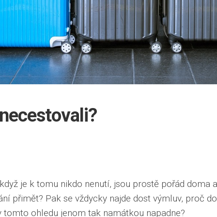
necestovali?
 A když je k tomu nikdo nenutí, jsou prostě pořád doma a 
ání přimět? Pak se vždycky najde dost výmluv, proč do
 tomto ohledu jenom tak namátkou napadne?