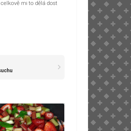
 celkově mi to dělá dost
suchu