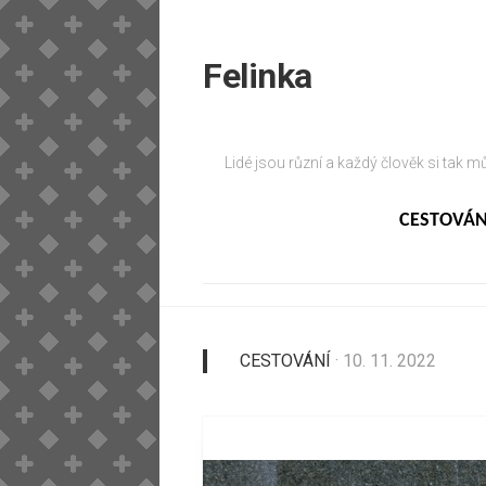
Skip
to
content
Felinka
Lidé jsou různí a každý člověk si tak m
CESTOVÁN
CESTOVÁNÍ
· 10. 11. 2022