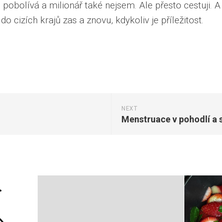
pobolívá a milionář také nejsem. Ale přesto cestuji. A
do cizích krajů zas a znovu, kdykoliv je příležitost.
NEXT
Menstruace v pohodlí a 