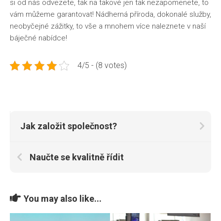
si od nás odvezete, tak na takové jen tak nezapomenete, to
vám můžeme garantovat! Nádherná příroda, dokonalé služby,
neobyčejné zážitky, to vše a mnohem více naleznete v naší
báječné nabídce!
4/5 - (8 votes)
Jak založit společnost?
Naučte se kvalitně řídit
You may also like...