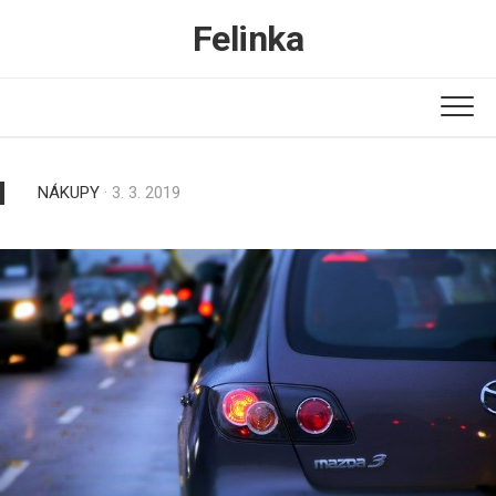
Skip
Felinka
to
content
NÁKUPY
· 3. 3. 2019