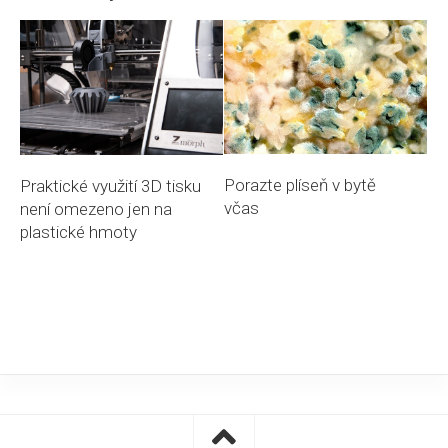
Porazte plíseň v bytě
Praktické využití 3D tisku
včas
není omezeno jen na
plastické hmoty