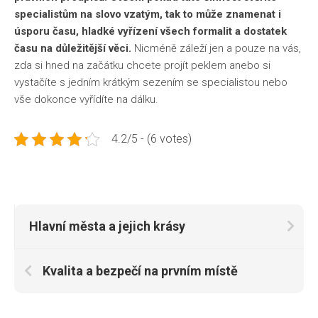
specialistům na slovo vzatým, tak to může znamenat i
úsporu času, hladké vyřízení všech formalit a dostatek
času na důležitější věci.
Nicméně záleží jen a pouze na vás,
zda si hned na začátku chcete projít peklem anebo si
vystačíte s jedním krátkým sezením se specialistou nebo
vše dokonce vyřídíte na dálku.
4.2/5 - (6 votes)
Hlavní města a jejich krásy
Kvalita a bezpečí na prvním místě