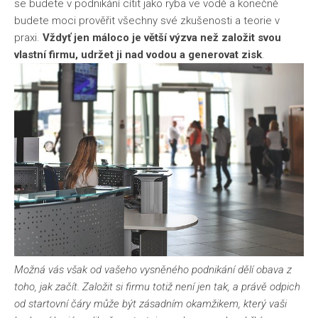
se budete v podnikání cítit jako ryba ve vodě a konečně
budete moci prověřit všechny své zkušenosti a teorie v
praxi.
Vždyť jen máloco je větší výzva než založit svou
vlastní firmu, udržet ji nad vodou a generovat zisk
.
Možná vás však od vašeho vysněného podnikání dělí obava z
toho, jak začít. Založit si firmu totiž není jen tak, a právě odpich
od startovní čáry může být zásadním okamžikem, který vaši