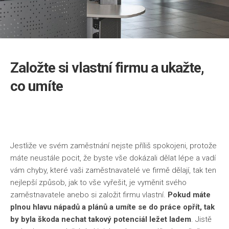
Založte si vlastní firmu a ukažte,
co umíte
Jestliže ve svém zaměstnání nejste příliš spokojeni, protože
máte neustále pocit, že byste vše dokázali dělat lépe a vadí
vám chyby, které vaši zaměstnavatelé ve firmě dělají, tak ten
nejlepší způsob, jak to vše vyřešit, je vyměnit svého
zaměstnavatele anebo si založit firmu vlastní.
Pokud máte
plnou hlavu nápadů a plánů a umíte se do práce opřít, tak
by byla škoda nechat takový potenciál ležet ladem
. Jistě