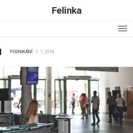
Skip
Felinka
to
content
PODNIKÁNÍ
· 1. 7. 2018