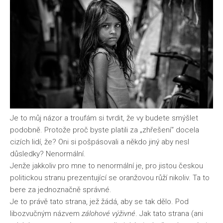
Je to můj názor a troufám si tvrdit, že vy budete smýšlet
podobně. Protože proč byste platili za „zhřešení“ docela
cizích lidí, že? Oni si pošpásovali a někdo jiný aby nesl
důsledky? Nenormální.
Jenže jakkoliv pro mne to nenormální je, pro jistou českou
politickou stranu prezentující se oranžovou růží nikoliv. Ta to
bere za jednoznačně správné.
Je to právě tato strana, jež žádá, aby se tak dělo. Pod
libozvučným názvem
zálohové výživné
. Jak tato strana (ani