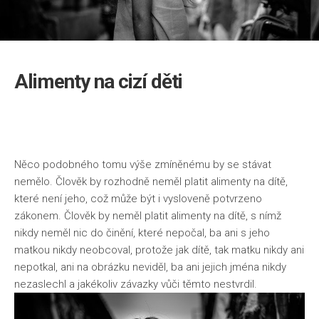
Alimenty na cizí děti
Něco podobného tomu výše zmíněnému by se stávat
nemělo. Člověk by rozhodně neměl platit alimenty na dítě,
které není jeho, což může být i vysloveně potvrzeno
zákonem. Člověk by neměl platit alimenty na dítě, s nímž
nikdy neměl nic do činění, které nepočal, ba ani s jeho
matkou nikdy neobcoval, protože jak dítě, tak matku nikdy ani
nepotkal, ani na obrázku neviděl, ba ani jejich jména nikdy
nezaslechl a jakékoliv závazky vůči těmto nestvrdil.